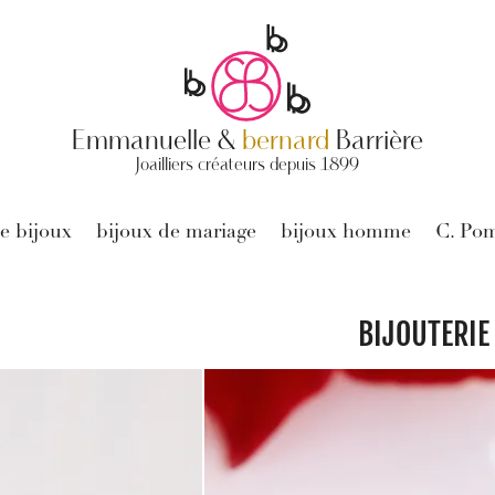
Emmanuelle &
bernard
Barrière
Joailliers créateurs depuis 1899
e bijoux
bijoux de mariage
bijoux homme
C. Po
BIJOUTERIE